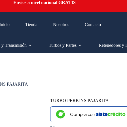
Envíos a nivel nacional GRATIS
Inicio
Tienda
Nosotros
Contacto
s y Transmisión
Turbos y Partes
Retenedores y 
NS PAJARITA
TURBO PERKINS PAJARITA
Compra con