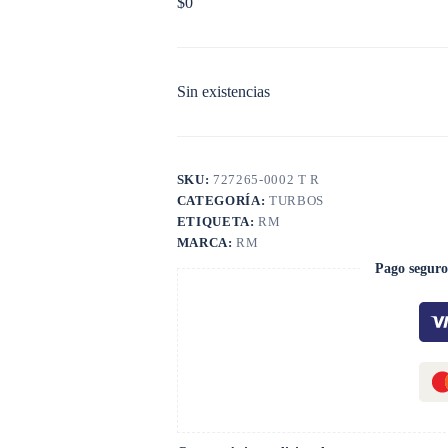
$
0
Sin existencias
SKU:
727265-0002 T R
CATEGORÍA:
TURBOS
ETIQUETA:
RM
MARCA:
RM
Pago seguro