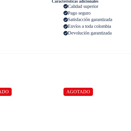
Características adicionales
Calidad superior
Pago seguro
Satisfacción garantizada
Envíos a toda colombia
Devolución garantizada
ADO
AGOTADO