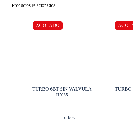
Productos relacionados
AGOTADO
AGOT
TURBO 6BT SIN VALVULA
TURBO 
HX35
Turbos