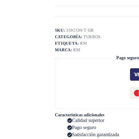
SKU:
3592109 T GB
CATEGORÍA:
TURBOS
ETIQUETA:
RM
MARCA:
RM
Pago seguro
Características adicionales
Calidad superior
Pago seguro
Satisfacción garantizada