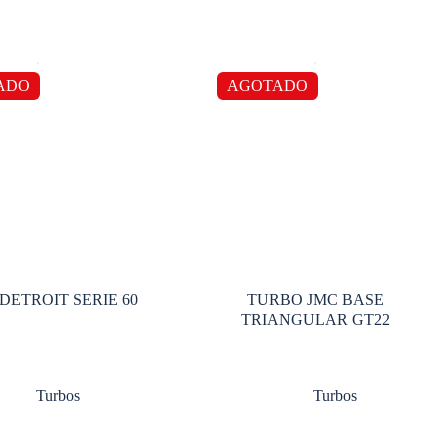
ADO
AGOTADO
DETROIT SERIE 60
TURBO JMC BASE
TRIANGULAR GT22
Turbos
Turbos