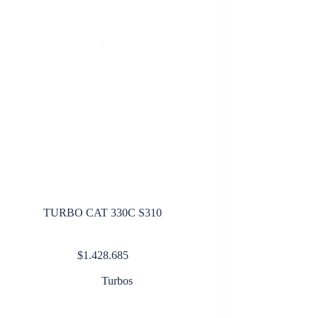
TURBO CAT 330C S310
$
1.428.685
Turbos