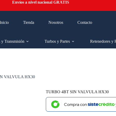
Envíos a nivel nacional GRATIS
Inicio
Tienda
Nosotros
Contacto
s y Transmisión
Turbos y Partes
Retenedores y 
IN VALVULA HX30
TURBO 4BT SIN VALVULA HX30
Compra con