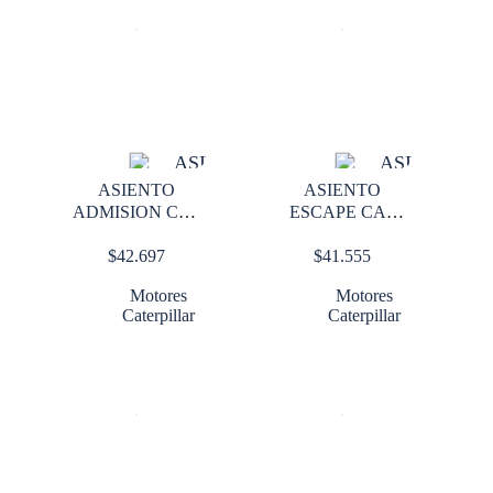
ASIENTO
ASIENTO
ADMISION CAT
ESCAPE CAT
3116 STD
3116 STD
$
42.697
$
41.555
Motores
Motores
Caterpillar
Caterpillar