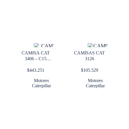
CAMISA CAT
CAMISAS CAT
3406 – C15
3126
TODOS
$
443.251
$
105.529
Motores
Motores
Caterpillar
Caterpillar