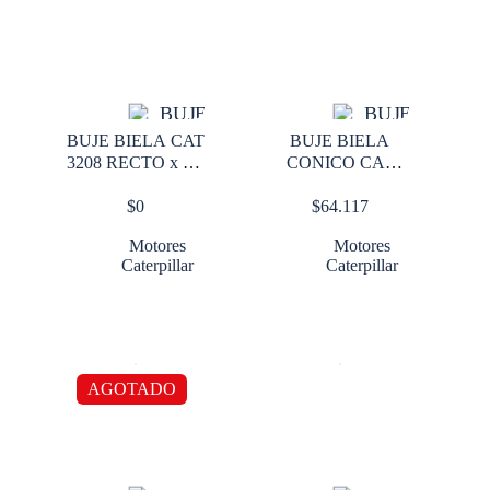
BUJE BIELA CAT
BUJE BIELA
3208 RECTO x 6 ó
CONICO CAT
8
3208
$
0
$
64.117
Motores
Motores
Caterpillar
Caterpillar
AGOTADO