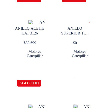
ANILLO ACEITE
ANILLO
CAT 3126
SUPERIOR TOP
CAT 3126
$
38.699
$
0
Motores
Motores
Caterpillar
Caterpillar
AGOTADO