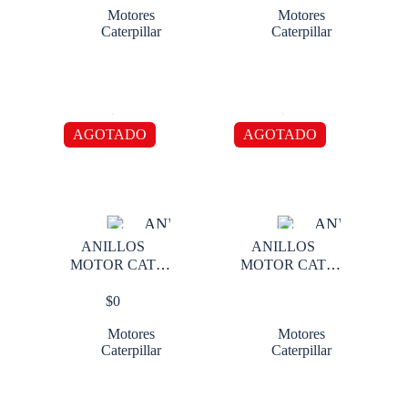
Motores
Motores
Caterpillar
Caterpillar
AGOTADO
AGOTADO
ANILLOS
ANILLOS
MOTOR CAT
MOTOR CAT
3208 0.20 2
3208 STD 2
$
0
RANURAS X
RANURAS X
CILINDRO
CILINDRO
Motores
Motores
Caterpillar
Caterpillar