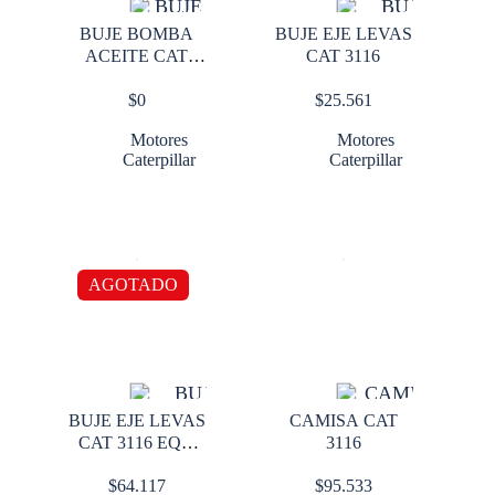
BUJE BOMBA
BUJE EJE LEVAS
ACEITE CAT
CAT 3116
3208 BAJITO
$
0
$
25.561
Motores
Motores
Caterpillar
Caterpillar
AGOTADO
BUJE EJE LEVAS
CAMISA CAT
CAT 3116 EQV
3116
2W7211
$
64.117
$
95.533