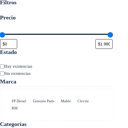
Filtros
Precio
Estado
Estado
Hay existencias
Sin existencias
Marca
Marca
FP Diesel
Genuine Parts
Mahle
Clevite
RM
Categorías