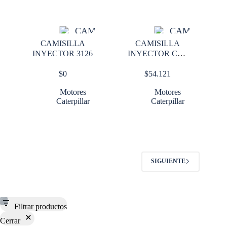
CAMISILLA
CAMISILLA
INYECTOR 3126
INYECTOR CAT
3116
$
0
$
54.121
Motores
Motores
Caterpillar
Caterpillar
SIGUIENTE
Filtrar productos
Cerrar