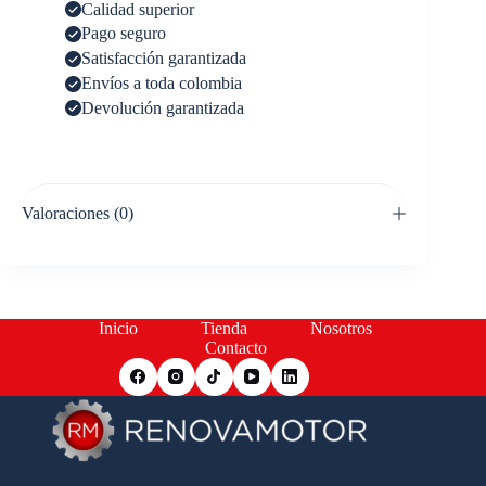
Calidad superior
Pago seguro
Satisfacción garantizada
Envíos a toda colombia
Devolución garantizada
Valoraciones (0)
Inicio
Tienda
Nosotros
Contacto