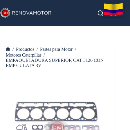
Saltar
al
contenido
/
Productos
/
Partes para Motor
/
Inicio
Motores Caterpillar
/
EMPAQUETADURA SUPERIOR CAT 3126 CON
EMP CULATA 3V