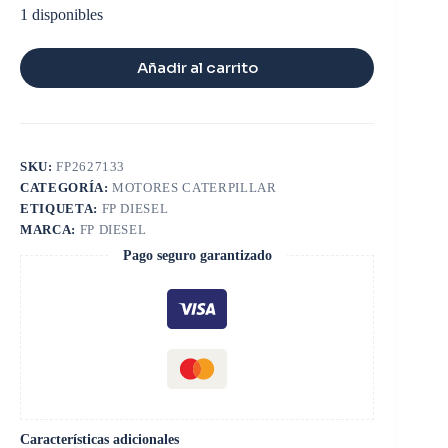
1 disponibles
Añadir al carrito
SKU:
FP2627133
CATEGORÍA:
MOTORES CATERPILLAR
ETIQUETA:
FP DIESEL
MARCA:
FP DIESEL
Pago seguro garantizado
Características adicionales