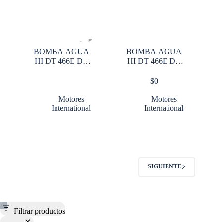
BOMBA AGUA
BOMBA AGUA
HI DT 466E DT
HI DT 466E DT
360
360
$
0
Motores
Motores
International
International
SIGUIENTE
Filtrar productos