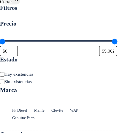
Cerrar
Filtros
Precio
Estado
Estado
Hay existencias
Sin existencias
Marca
Marca
FP Diesel
Mahle
Clevite
WAP
Genuine Parts