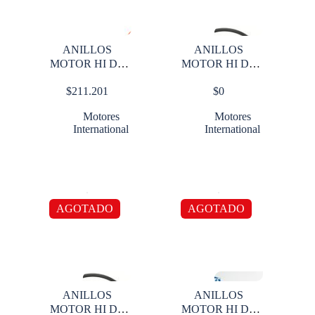
ANILLOS
ANILLOS
MOTOR HI DT
MOTOR HI DT
466E / DT530
466E/530
$
211.201
$
0
ARTICULADO
Motores
Motores
International
International
AGOTADO
AGOTADO
ANILLOS
ANILLOS
MOTOR HI DT
MOTOR HI DT