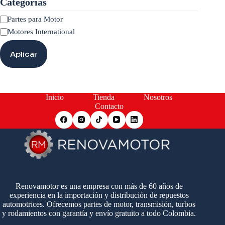
Categorías
Categoría
Partes para Motor
Motores International
Aplicar
Inicio
Tienda
Nosotros
Contacto
Renovamotor es una empresa con más de 60 años de
experiencia en la importación y distribución de repuestos
automotrices. Ofrecemos partes de motor, transmisión, turbos
y rodamientos con garantía y envío gratuito a todo Colombia.