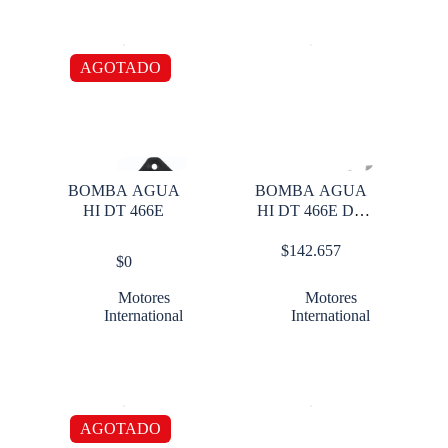
AGOTADO
BOMBA AGUA
BOMBA AGUA
HI DT 466E
HI DT 466E DT
360
$
142.657
$
0
Motores
Motores
International
International
AGOTADO