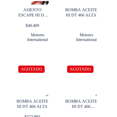
ASIENTO
BOMBA ACEITE
ESCAPE HI DT
HI DT 466 ALTA
466 015 O S
$
48.409
Motores
Motores
International
International
AGOTADO
AGOTADO
BOMBA ACEITE
BOMBA ACEITE
HI DT 466 ALTA
HI DT 466
BAJITA
$
373.993