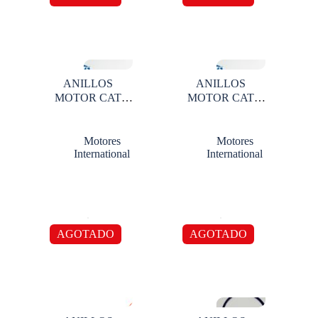
ANILLOS
ANILLOS
MOTOR CAT
MOTOR CAT
3208 STD 2
3208 STD X 1
RANURAS
CILINDRO 3
Motores
Motores
International
International
AGOTADO
AGOTADO