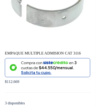
EMPAQUE MULTIPLE ADMISION CAT 3116
Compra con
en
3
cuotas de
$44.550/mensual.
Solicita tu cupo.
$
112.669
3 disponibles