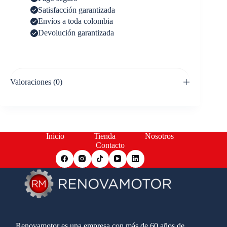
Satisfacción garantizada
Envíos a toda colombia
Devolución garantizada
Valoraciones (0)
Inicio
Tienda
Nosotros
Contacto
Renovamotor es una empresa con más de 60 años de