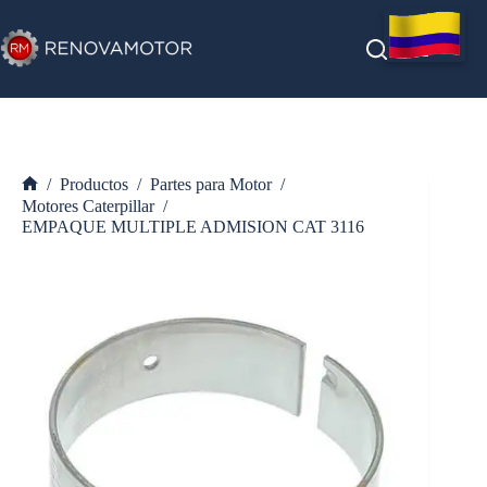
Saltar
al
contenido
/
Productos
/
Partes para Motor
/
Inicio
Motores Caterpillar
/
EMPAQUE MULTIPLE ADMISION CAT 3116