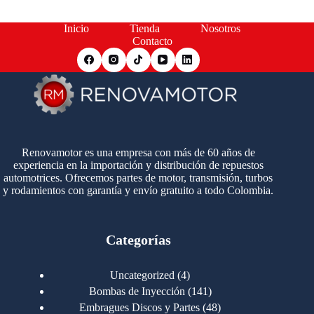
Inicio
Tienda
Nosotros
Contacto
Renovamotor es una empresa con más de 60 años de
experiencia en la importación y distribución de repuestos
automotrices. Ofrecemos partes de motor, transmisión, turbos
y rodamientos con garantía y envío gratuito a todo Colombia.
Categorías
4
Uncategorized
4
productos
141
Bombas de Inyección
141
productos
48
Embragues Discos y Partes
48