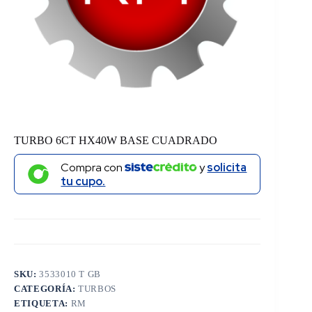
TURBO 6CT HX40W BASE CUADRADO
Compra con
y
solicita
tu cupo.
SKU:
3533010 T GB
CATEGORÍA:
TURBOS
ETIQUETA:
RM