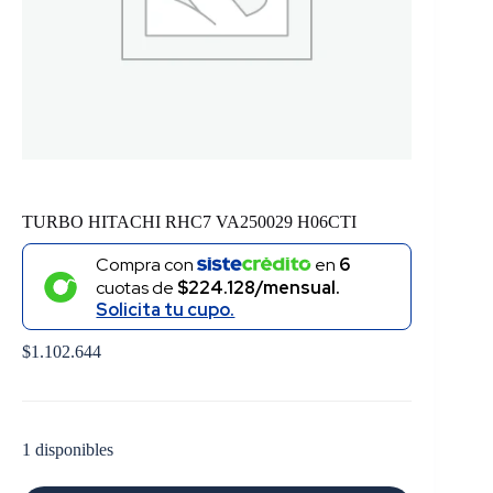
TURBO HITACHI RHC7 VA250029 H06CTI
Compra con
en
6
cuotas de
$224.128/mensual.
Solicita tu cupo.
$
1.102.644
1 disponibles