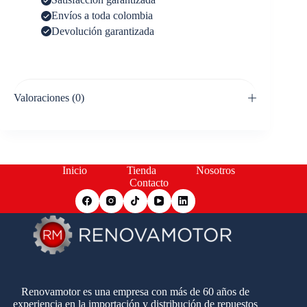
Envíos a toda colombia
Devolución garantizada
Valoraciones (0)
Inicio
Tienda
Nosotros
Contacto
Renovamotor es una empresa con más de 60 años de
experiencia en la importación y distribución de repuestos