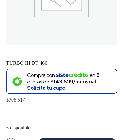
TURBO HI DT 466
Compra con
en
6
cuotas de
$143.609/mensual.
Solicita tu cupo.
$
706.517
6 disponibles