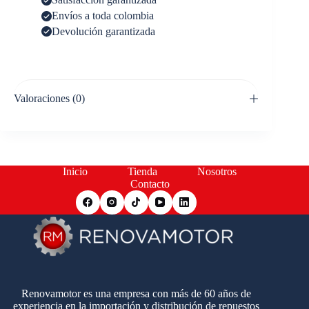
Envíos a toda colombia
Devolución garantizada
Valoraciones (0)
Inicio
Tienda
Nosotros
Contacto
Renovamotor es una empresa con más de 60 años de
experiencia en la importación y distribución de repuestos