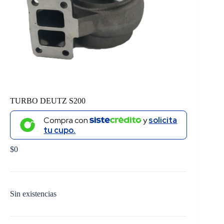
TURBO DEUTZ S200
Compra con
y
solicita
tu cupo.
$
0
Sin existencias