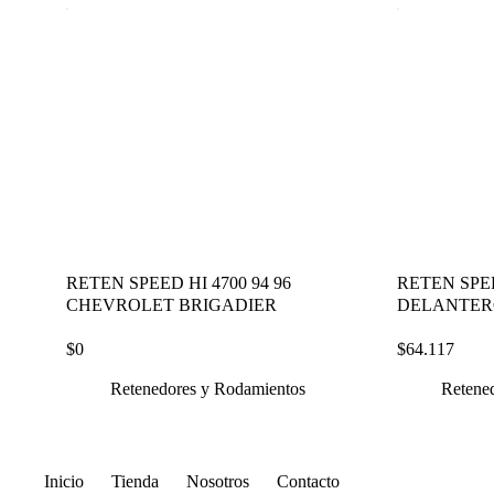
RETEN SPEED HI 4700 94 96
RETEN SPE
CHEVROLET BRIGADIER
DELANTERO 
$
0
$
64.117
Retenedores y Rodamientos
Retene
Inicio
Tienda
Nosotros
Contacto