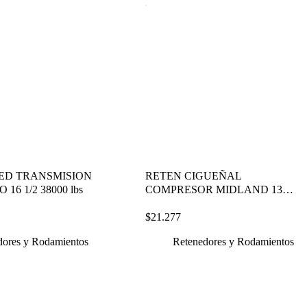
AGOTADO
ED TRANSMISION
RETEN CIGUEÑAL
16 1/2 38000 lbs
COMPRESOR MIDLAND 13
PIES
$
21.277
dores y Rodamientos
Retenedores y Rodamientos