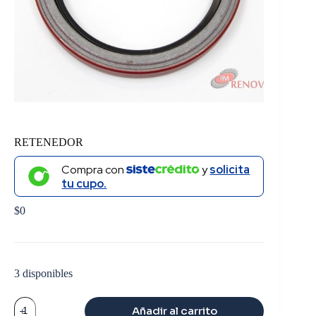
RETENEDOR
Compra con
y
solicita
tu cupo.
$
0
3 disponibles
RETENEDOR
Añadir al carrito
cantidad