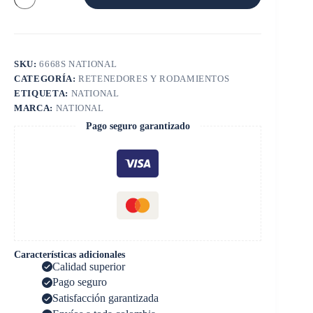
SKU:
6668S NATIONAL
CATEGORÍA:
RETENEDORES Y RODAMIENTOS
ETIQUETA:
NATIONAL
MARCA:
NATIONAL
Pago seguro garantizado
Características adicionales
Calidad superior
Pago seguro
Satisfacción garantizada