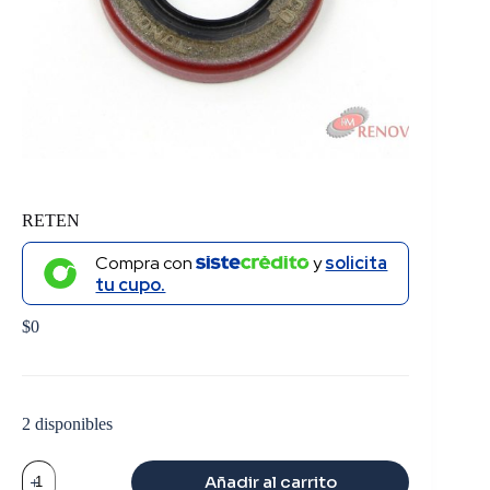
RETEN
Compra con
y
solicita
tu cupo.
$
0
2 disponibles
RETEN
Añadir al carrito
cantidad