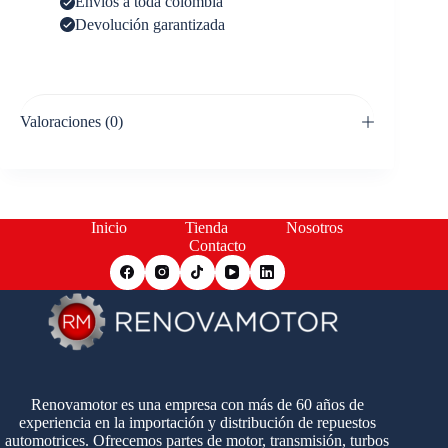
Envíos a toda colombia
Devolución garantizada
Valoraciones (0)
Inicio
Tienda
Nosotros
Contacto
Renovamotor es una empresa con más de 60 años de
experiencia en la importación y distribución de repuestos
automotrices. Ofrecemos partes de motor, transmisión, turbos