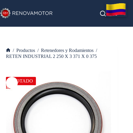
Saltar
al
contenido
/
Productos
/
Retenedores y Rodamientos
/
Inicio
RETEN INDUSTRIAL 2 250 X 3 371 X 0 375
AGOTADO