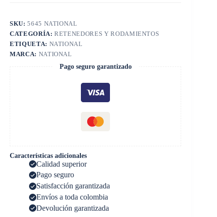
SKU:
5645 NATIONAL
CATEGORÍA:
RETENEDORES Y RODAMIENTOS
ETIQUETA:
NATIONAL
MARCA:
NATIONAL
Pago seguro garantizado
Características adicionales
Calidad superior
Pago seguro
Satisfacción garantizada
Envíos a toda colombia
Devolución garantizada