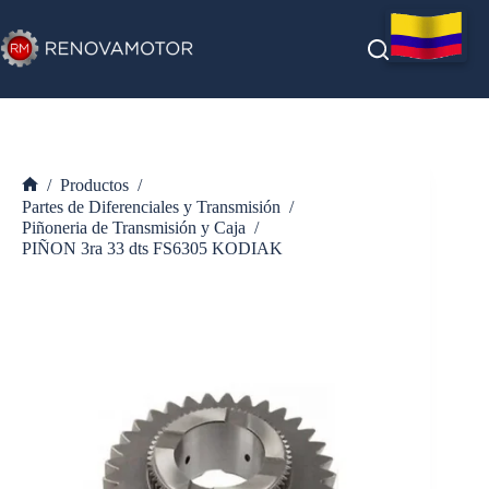
Saltar
al
contenido
/
Productos
/
Inicio
Partes de Diferenciales y Transmisión
/
Piñoneria de Transmisión y Caja
/
PIÑON 3ra 33 dts FS6305 KODIAK