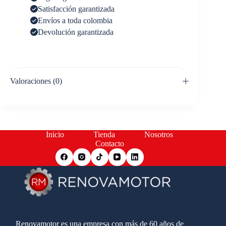
Satisfacción garantizada
Envíos a toda colombia
Devolución garantizada
Valoraciones (0)
Inicio
Tienda
Nosotros
Contacto
Renovamotor es una empresa con más de 60 años de