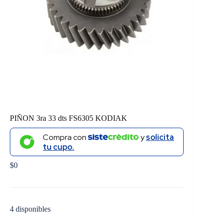
PIÑON 3ra 33 dts FS6305 KODIAK
Compra con
y
solicita
tu cupo.
$
0
4 disponibles