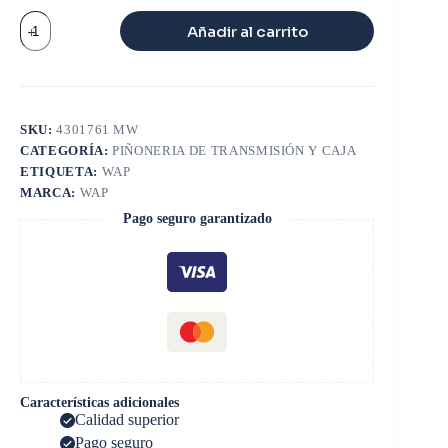
PIÑON
Añadir al carrito
3ra
33
dts
FS6305
KODIAK
cantidad
SKU:
4301761 MW
CATEGORÍA:
PIÑONERIA DE TRANSMISIÓN Y CAJA
ETIQUETA:
WAP
MARCA:
WAP
Pago seguro garantizado
Características adicionales
Calidad superior
Pago seguro