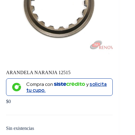
ARANDELA NARANJA 12515
Compra con
y
solicita
tu cupo.
$
0
Sin existencias