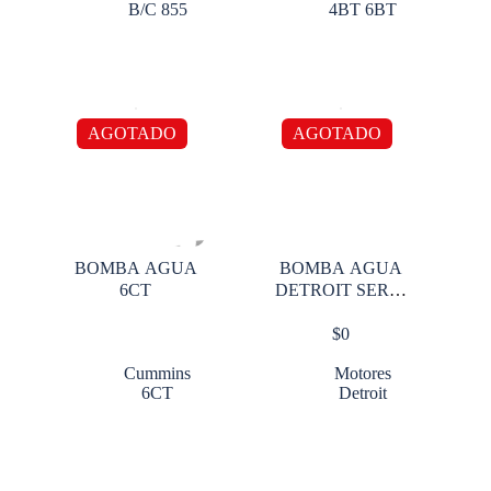
B/C 855
4BT 6BT
AGOTADO
AGOTADO
BOMBA AGUA
BOMBA AGUA
6CT
DETROIT SERIE
60
$
0
Cummins
Motores
6CT
Detroit