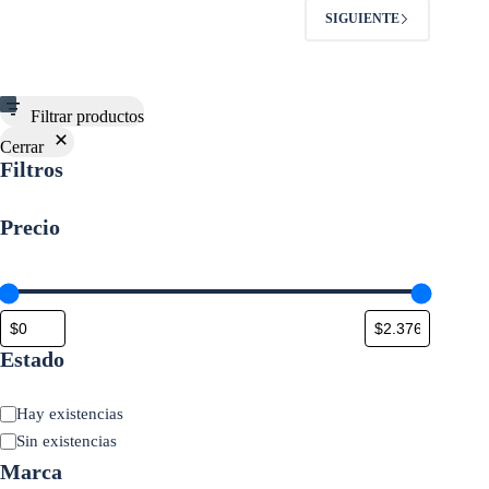
SIGUIENTE
Filtrar productos
Cerrar
Filtros
Precio
Estado
Estado
Hay existencias
Sin existencias
Marca