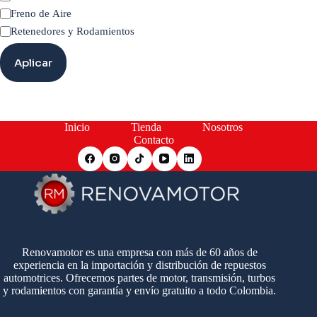
Freno de Aire
Retenedores y Rodamientos
Aplicar
Inicio
Tienda
Nosotros
Contacto
Renovamotor es una empresa con más de 60 años de
experiencia en la importación y distribución de repuestos
automotrices. Ofrecemos partes de motor, transmisión, turbos
y rodamientos con garantía y envío gratuito a todo Colombia.