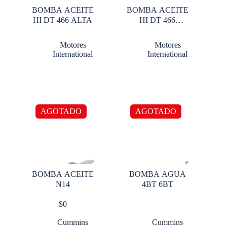
BOMBA ACEITE
BOMBA ACEITE
HI DT 466 ALTA
HI DT 466
BAJITA
Motores
Motores
International
International
AGOTADO
AGOTADO
BOMBA ACEITE
BOMBA AGUA
N14
4BT 6BT
$
0
Cummins
Cummins