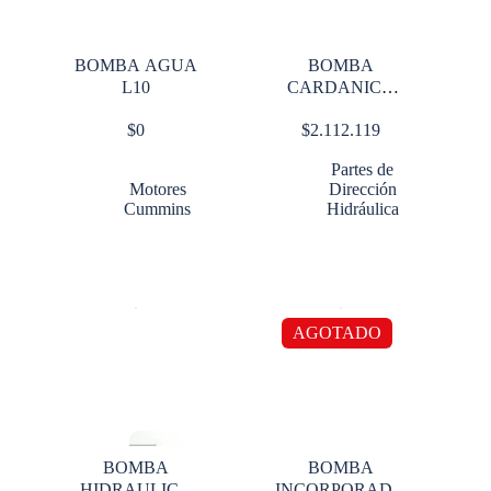
BOMBA AGUA
BOMBA
L10
CARDANICA
GRANDE
$
0
$
2.112.119
Partes de
Motores
Dirección
Cummins
Hidráulica
AGOTADO
BOMBA
BOMBA
HIDRAULICA
INCORPORADA