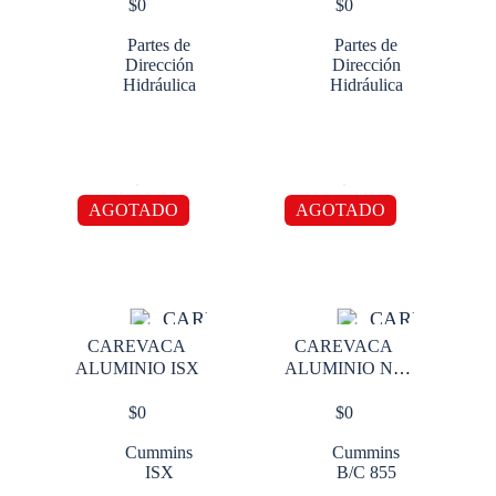
$
0
$
0
Partes de
Partes de
Dirección
Dirección
Hidráulica
Hidráulica
AGOTADO
AGOTADO
CAREVACA
CAREVACA
ALUMINIO ISX
ALUMINIO NT
855
$
0
$
0
Cummins
Cummins
ISX
B/C 855