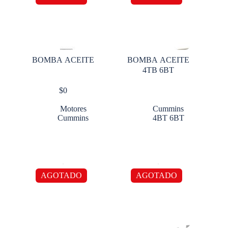
BOMBA ACEITE
BOMBA ACEITE
4TB 6BT
$
0
Motores
Cummins
Cummins
4BT 6BT
AGOTADO
AGOTADO