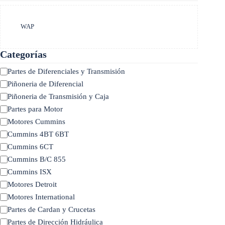
Marca
WAP
Categorías
Categoría
Partes de Diferenciales y Transmisión
Piñoneria de Diferencial
Piñoneria de Transmisión y Caja
Partes para Motor
Motores Cummins
Cummins 4BT 6BT
Cummins 6CT
Cummins B/C 855
Cummins ISX
Motores Detroit
Motores International
Partes de Cardan y Crucetas
Partes de Dirección Hidráulica