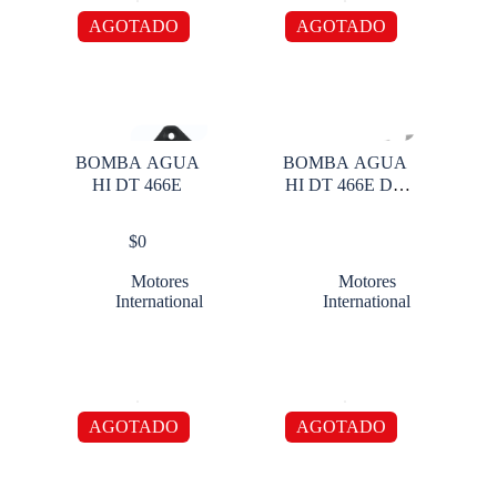
AGOTADO
AGOTADO
BOMBA AGUA
BOMBA AGUA
HI DT 466E
HI DT 466E DT
360
$
0
Motores
Motores
International
International
AGOTADO
AGOTADO