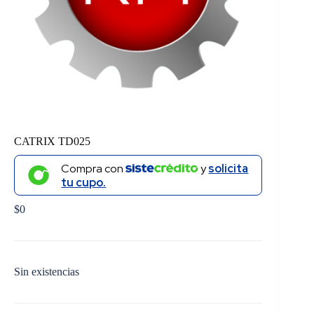
CATRIX TD025
Compra con
y
solicita
tu cupo.
$
0
Sin existencias