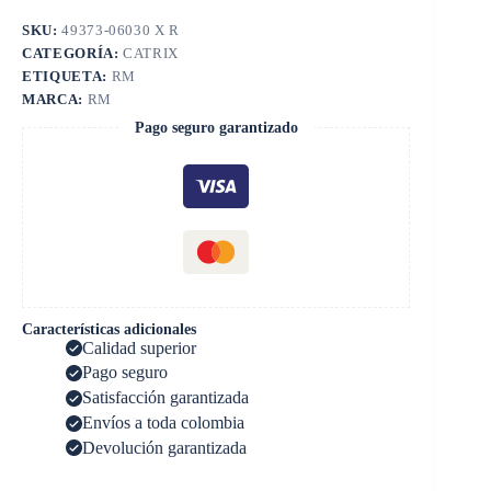
SKU:
49373-06030 X R
CATEGORÍA:
CATRIX
ETIQUETA:
RM
MARCA:
RM
Pago seguro garantizado
Características adicionales
Calidad superior
Pago seguro
Satisfacción garantizada
Envíos a toda colombia
Devolución garantizada