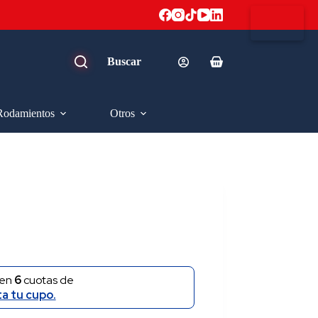
Carro
de
compra
Rodamientos
Otros
en
6
cuotas de
ta tu cupo.