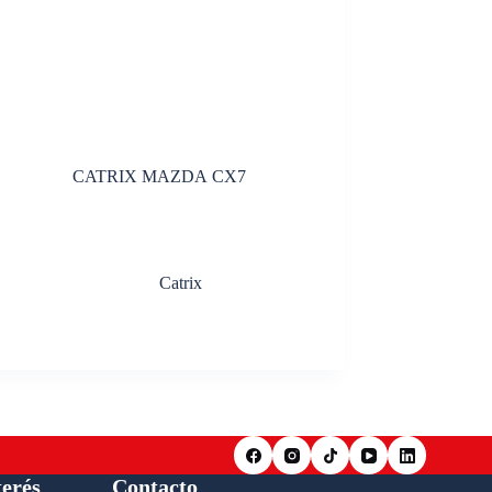
CATRIX MAZDA CX7
Catrix
terés
Contacto