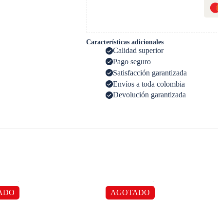
Características adicionales
Calidad superior
Pago seguro
Satisfacción garantizada
Envíos a toda colombia
Devolución garantizada
ADO
AGOTADO