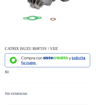
CATRIX ISUZU RHF55V / VIJZ
Compra con
y
solicita
tu cupo.
$
0
Sin existencias