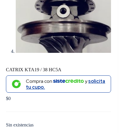
CATRIX KTA19 / 38 HC5A
Compra con
y
solicita
tu cupo.
$
0
Sin existencias