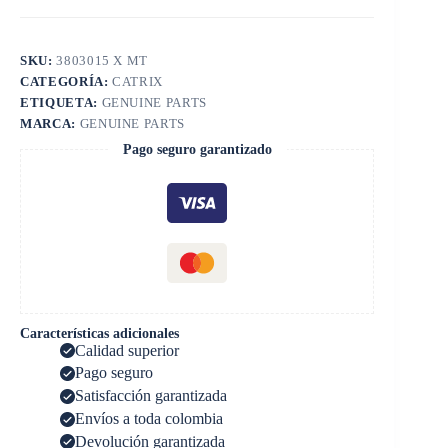
SKU:
3803015 X MT
CATEGORÍA:
CATRIX
ETIQUETA:
GENUINE PARTS
MARCA:
GENUINE PARTS
Pago seguro garantizado
Características adicionales
Calidad superior
Pago seguro
Satisfacción garantizada
Envíos a toda colombia
Devolución garantizada