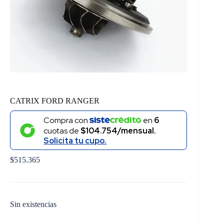
CATRIX FORD RANGER
Compra con
en
6
cuotas de
$104.754/mensual.
Solicita tu cupo.
$
515.365
Sin existencias