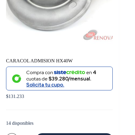
CARACOL ADMISION HX40W
Compra con
en
4
cuotas de
$39.280/mensual.
Solicita tu cupo.
$
131.233
14 disponibles