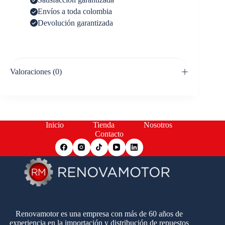
Envíos a toda colombia
Devolución garantizada
Valoraciones (0)
Inicio
Tienda
Nosotros
Contacto
Renovamotor es una empresa con más de 60 años de
experiencia en la importación y distribución de repuestos