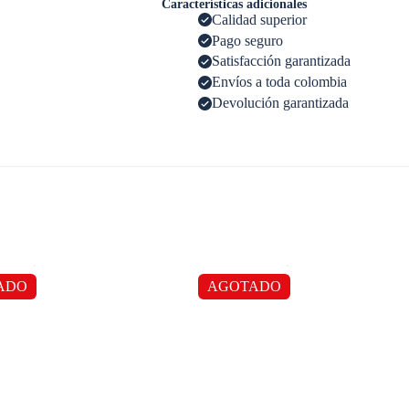
Características adicionales
Calidad superior
Pago seguro
Satisfacción garantizada
Envíos a toda colombia
Devolución garantizada
ADO
AGOTADO