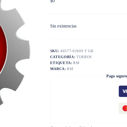
$
0
Sin existencias
SKU:
49377-02600 T GB
CATEGORÍA:
TURBOS
ETIQUETA:
RM
MARCA:
RM
Pago seguro