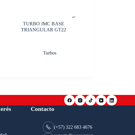
TURBO JMC BASE
TRIANGULAR GT22
Turbos
terés
Contacto
(+57) 322 683 4676
idad.