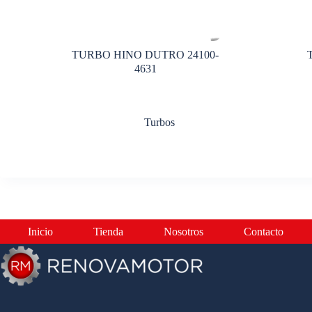
TURBO HINO DUTRO 24100-
4631
Turbos
Inicio
Tienda
Nosotros
Contacto