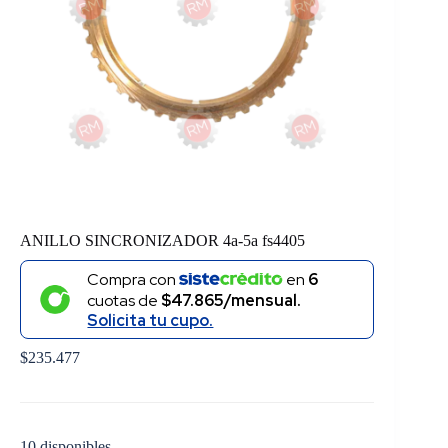
ANILLO SINCRONIZADOR 4a-5a fs4405
Compra con
en
6
cuotas de
$47.865/mensual.
Solicita tu cupo.
$
235.477
10 disponibles