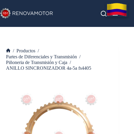
Saltar
al
contenido
/
Productos
/
Inicio
Partes de Diferenciales y Transmisión
/
Piñoneria de Transmisión y Caja
/
ANILLO SINCRONIZADOR 4a-5a fs4405