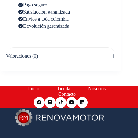
Pago seguro
Satisfacción garantizada
Envíos a toda colombia
Devolución garantizada
Valoraciones (0)
Inicio
Tienda
Nosotros
Contacto