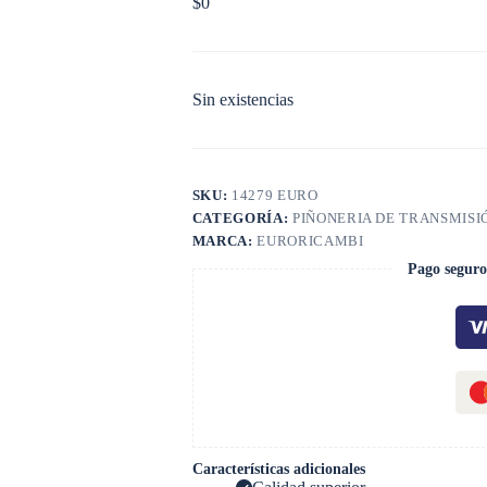
$
0
Sin existencias
SKU:
14279 EURO
CATEGORÍA:
PIÑONERIA DE TRANSMISI
MARCA:
EURORICAMBI
Pago seguro
Características adicionales