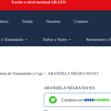
Envíos a nivel nacional GRATIS
Inicio
Tienda
Nosotros
Contacto
s y Transmisión
Turbos y Partes
Retenedores y 
neria de Transmisión y Caja
/
ARANDELA NEGRA 910 915
ARANDELA NEGRA 910 915
Compra con