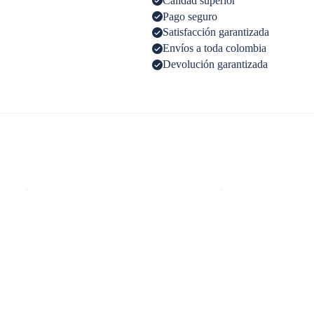
Calidad superior
Pago seguro
Satisfacción garantizada
Envíos a toda colombia
Devolución garantizada