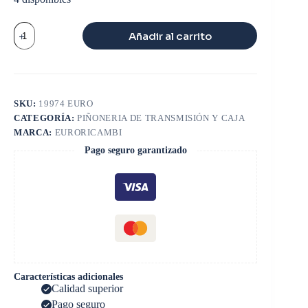
VALVULA
Añadir al carrito
REGULADORA
12515
cantidad
SKU:
19974 EURO
CATEGORÍA:
PIÑONERIA DE TRANSMISIÓN Y CAJA
MARCA:
EURORICAMBI
Pago seguro garantizado
Características adicionales
Calidad superior
Pago seguro