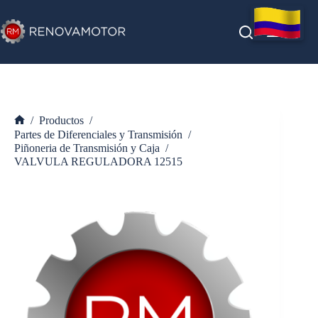
Saltar
al
contenido
/
Productos
/
Inicio
Partes de Diferenciales y Transmisión
/
Piñoneria de Transmisión y Caja
/
VALVULA REGULADORA 12515