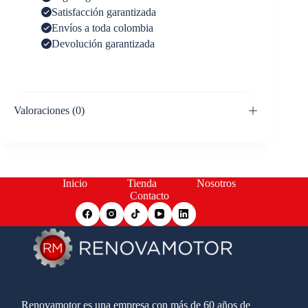
Satisfacción garantizada
Envíos a toda colombia
Devolución garantizada
Valoraciones (0)
Inicio
Tienda
Nosotros
Contacto
Renovamotor es una empresa con más de 60 años de