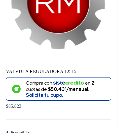
VALVULA REGULADORA 12515
Compra con
en
2
cuotas de
$50.431/mensual.
Solicita tu cupo.
$
85.823
4 disponibles