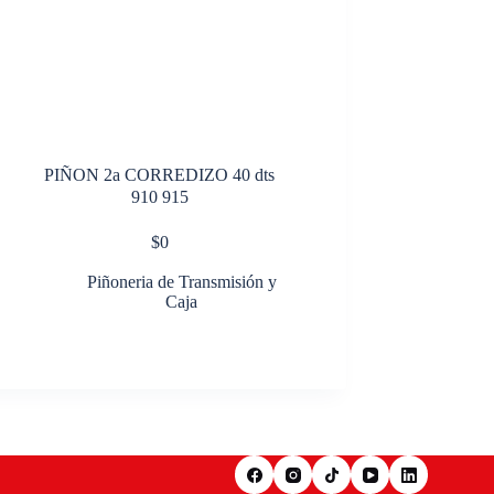
PIÑON 2a CORREDIZO 40 dts
910 915
$
0
Piñoneria de Transmisión y
Caja