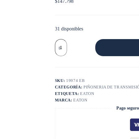
$
147.798
31 disponibles
VALVULA
REGULADORA
12515
cantidad
SKU:
19974 EB
CATEGORÍA:
PIÑONERIA DE TRANSMISI
ETIQUETA:
EATON
MARCA:
EATON
Pago seguro