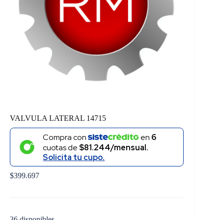
VALVULA LATERAL 14715
Compra con
en
6
cuotas de
$81.244/mensual.
Solicita tu cupo.
$
399.697
36 disponibles