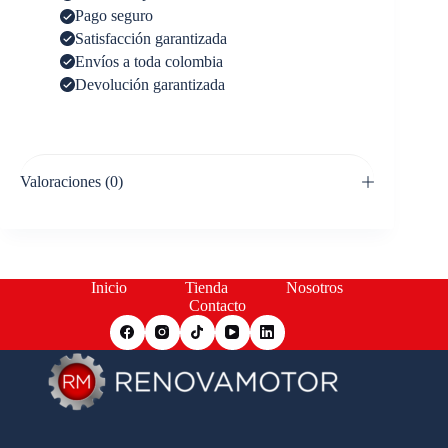
Pago seguro
Satisfacción garantizada
Envíos a toda colombia
Devolución garantizada
Valoraciones (0)
Inicio
Tienda
Nosotros
Contacto