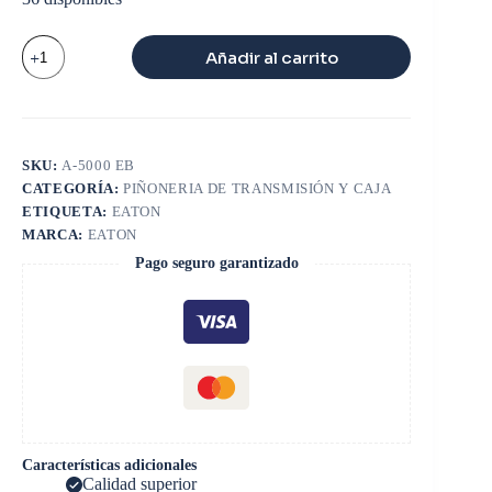
VALVULA
Añadir al carrito
LATERAL
14715
cantidad
SKU:
A-5000 EB
CATEGORÍA:
PIÑONERIA DE TRANSMISIÓN Y CAJA
ETIQUETA:
EATON
MARCA:
EATON
Pago seguro garantizado
Características adicionales
Calidad superior