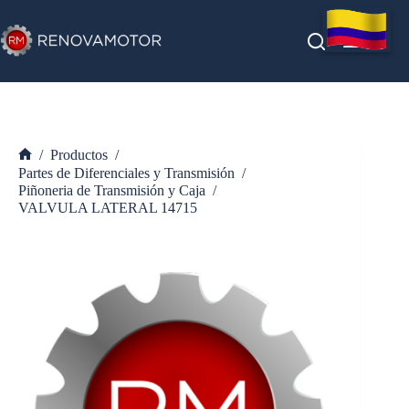
Saltar
al
contenido
/
Productos
/
Inicio
Partes de Diferenciales y Transmisión
/
Piñoneria de Transmisión y Caja
/
VALVULA LATERAL 14715