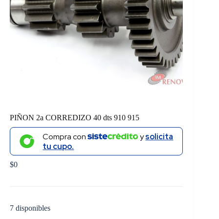
PIÑON 2a CORREDIZO 40 dts 910 915
Compra con
y
solicita
tu cupo.
$
0
7 disponibles