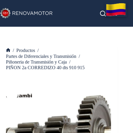
Saltar
al
contenido
/
Productos
/
Inicio
Partes de Diferenciales y Transmisión
/
Piñoneria de Transmisión y Caja
/
PIÑON 2a CORREDIZO 40 dts 910 915