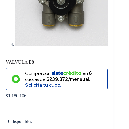
VALVULA E8
Compra con
en
6
cuotas de
$239.872/mensual.
Solicita tu cupo.
$
1.180.106
10 disponibles