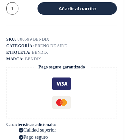
VALVULA
Añadir al carrito
E8
cantidad
SKU:
800599 BENDIX
CATEGORÍA:
FRENO DE AIRE
ETIQUETA:
BENDIX
MARCA:
BENDIX
Pago seguro garantizado
Características adicionales
Calidad superior
Pago seguro