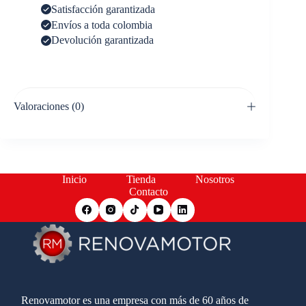
Satisfacción garantizada
Envíos a toda colombia
Devolución garantizada
Valoraciones (0)
Inicio
Tienda
Nosotros
Contacto
Renovamotor es una empresa con más de 60 años de