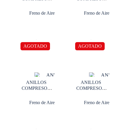
TUFLO 400 0.20
TUFLO 400 0.30
Freno de Aire
Freno de Aire
AGOTADO
AGOTADO
ANILLOS
ANILLOS
COMPRESOR
COMPRESOR
TUFLO 400 STD
TUFLO 500 0.10
Freno de Aire
Freno de Aire