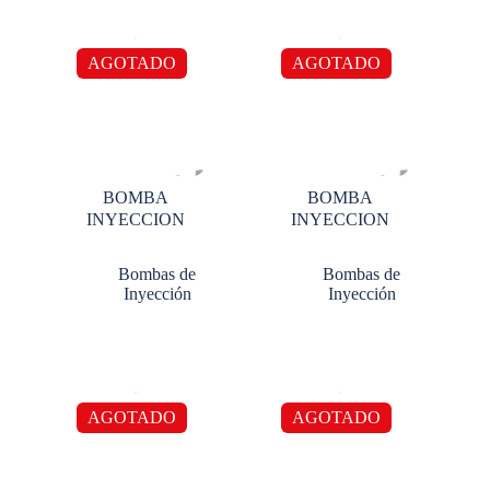
AGOTADO
AGOTADO
BOMBA
BOMBA
INYECCION
INYECCION
Bombas de
Bombas de
Inyección
Inyección
AGOTADO
AGOTADO