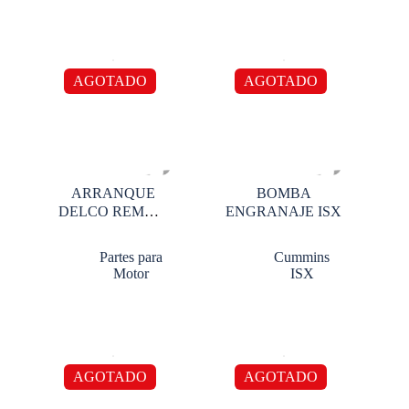
AGOTADO
AGOTADO
ARRANQUE
BOMBA
DELCO REMMY
ENGRANAJE ISX
28 MT 12V
Partes para
Cummins
Motor
ISX
AGOTADO
AGOTADO