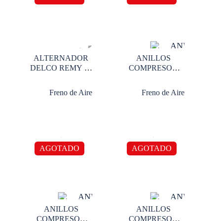
ALTERNADOR
ANILLOS
DELCO REMY 12
COMPRESOR
V 135 AMP
TUFLO 400 0.10
Freno de Aire
Freno de Aire
AGOTADO
AGOTADO
ANILLOS
ANILLOS
COMPRESOR
COMPRESOR