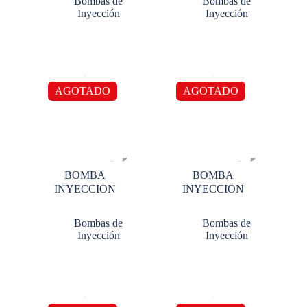
Bombas de
Bombas de
Inyección
Inyección
AGOTADO
AGOTADO
BOMBA
BOMBA
INYECCION
INYECCION
Bombas de
Bombas de
Inyección
Inyección