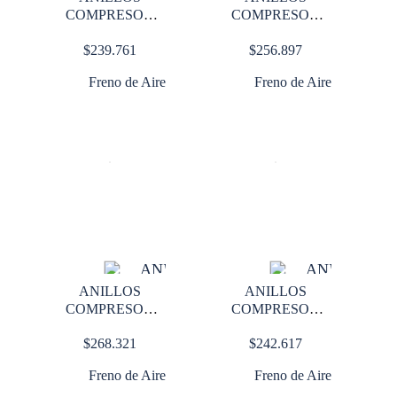
COMPRESOR
COMPRESOR
TUFLO 501 0.10
TUFLO 501 0.20
$
239.761
$
256.897
Freno de Aire
Freno de Aire
ANILLOS
ANILLOS
COMPRESOR
COMPRESOR
TUFLO 501 0.30
TUFLO 501 STD
$
268.321
$
242.617
Freno de Aire
Freno de Aire