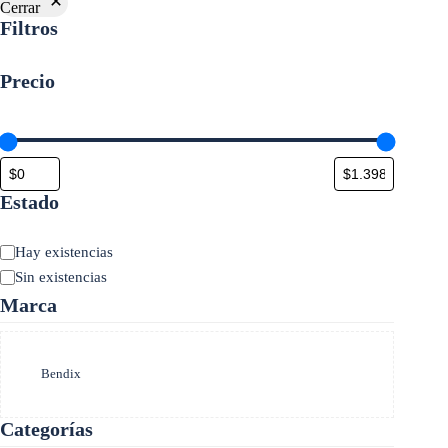
Cerrar
Filtros
Precio
Estado
Estado
Hay existencias
Sin existencias
Marca
Marca
Bendix
Categorías