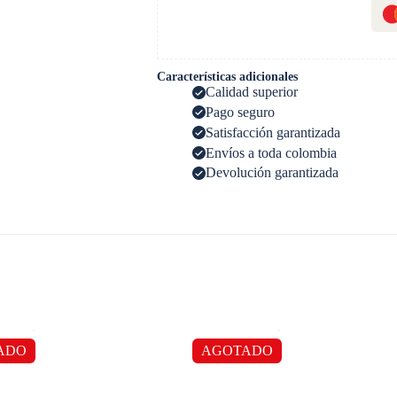
Características adicionales
Calidad superior
Pago seguro
Satisfacción garantizada
Envíos a toda colombia
Devolución garantizada
ADO
AGOTADO