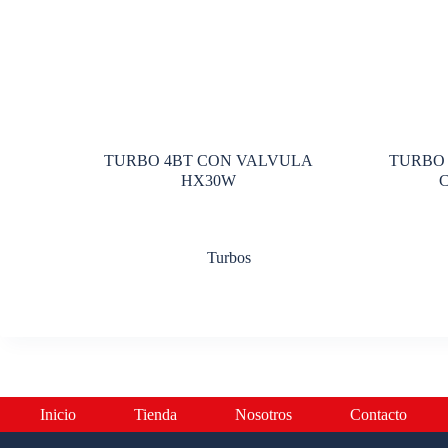
TURBO 4BT CON VALVULA
TURBO 
HX30W
Turbos
Inicio
Tienda
Nosotros
Contacto