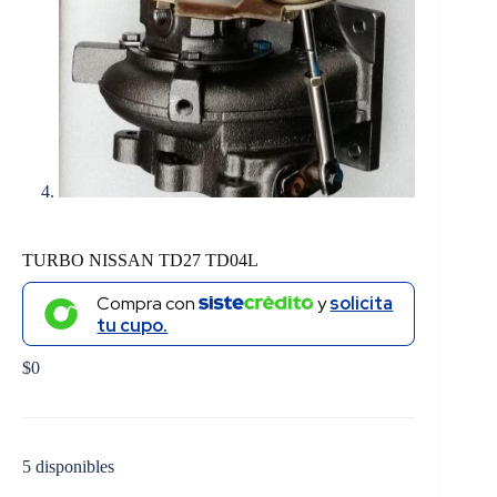
TURBO NISSAN TD27 TD04L
Compra con
y
solicita
tu cupo.
$
0
5 disponibles