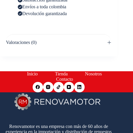
Envíos a toda colombia
Devolución garantizada
Valoraciones (0)
Inicio
Tienda
Nosotros
Contacto
Renovamotor es una empresa con más de 60 años de
experiencia en la importación y distribución de repuestos