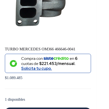
TURBO MERCEDES OM366 466646-0041
Compra con
en
6
cuotas de
$221.453/mensual.
Solicita tu cupo.
$
1.089.485
1 disponibles