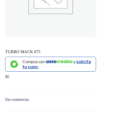
TURBO MACK 675
Compra con
y
solicita
tu cupo.
$
0
Sin existencias