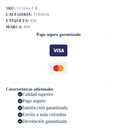
SKU:
311644 T R
CATEGORÍA:
TURBOS
ETIQUETA:
RM
MARCA:
RM
Pago seguro garantizado
Características adicionales
Calidad superior
Pago seguro
Satisfacción garantizada
Envíos a toda colombia
Devolución garantizada