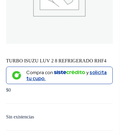
TURBO ISUZU LUV 2 8 REFRIGERADO RHF4
Compra con
y
solicita
tu cupo.
$
0
Sin existencias