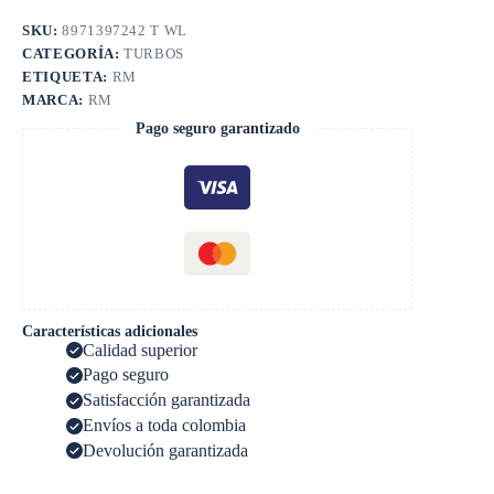
SKU:
8971397242 T WL
CATEGORÍA:
TURBOS
ETIQUETA:
RM
MARCA:
RM
Pago seguro garantizado
Características adicionales
Calidad superior
Pago seguro
Satisfacción garantizada
Envíos a toda colombia
Devolución garantizada