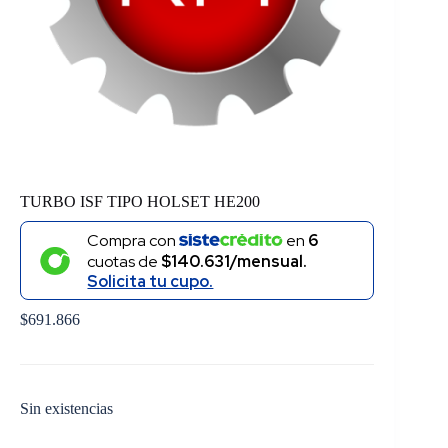
TURBO ISF TIPO HOLSET HE200
Compra con
en
6
cuotas de
$140.631/mensual.
Solicita tu cupo.
$
691.866
Sin existencias