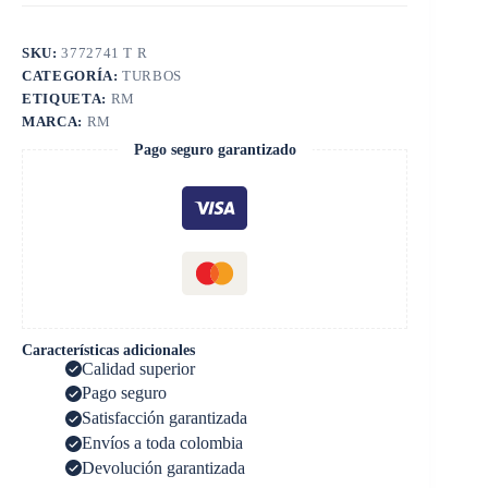
SKU:
3772741 T R
CATEGORÍA:
TURBOS
ETIQUETA:
RM
MARCA:
RM
Pago seguro garantizado
Características adicionales
Calidad superior
Pago seguro
Satisfacción garantizada
Envíos a toda colombia
Devolución garantizada