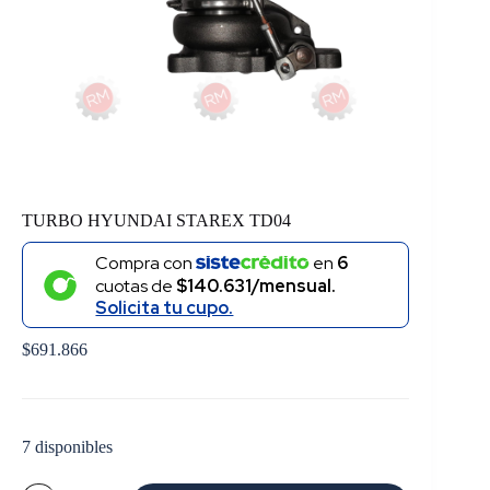
TURBO HYUNDAI STAREX TD04
Compra con
en
6
cuotas de
$140.631/mensual.
Solicita tu cupo.
$
691.866
7 disponibles