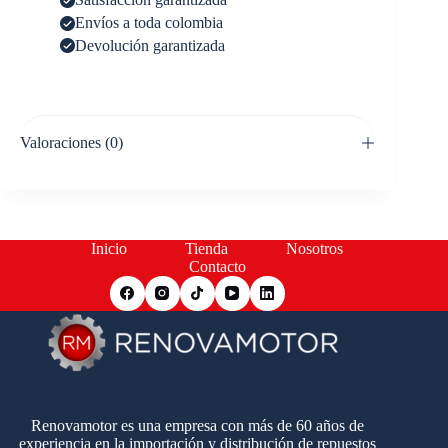
Envíos a toda colombia
Devolución garantizada
Valoraciones (0)
Inicio
Tienda
Nosotros
Contacto
Renovamotor es una empresa con más de 60 años de
experiencia en la importación y distribución de repuestos