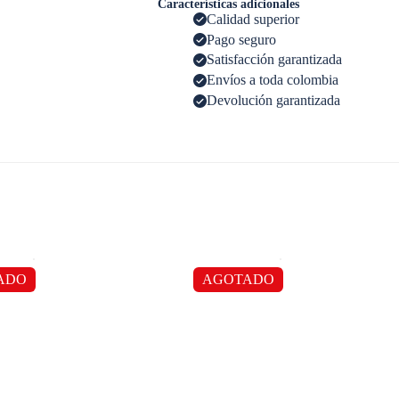
Características adicionales
Calidad superior
Pago seguro
Satisfacción garantizada
Envíos a toda colombia
Devolución garantizada
ADO
AGOTADO