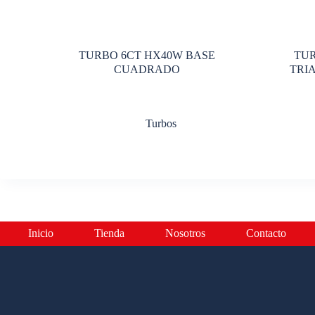
TURBO 6CT HX40W BASE
TUR
CUADRADO
TRI
Turbos
Inicio
Tienda
Nosotros
Contacto