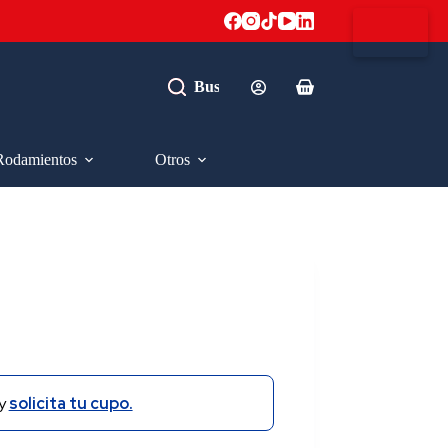
Carro
de
compra
Rodamientos
Otros
y
solicita tu cupo.