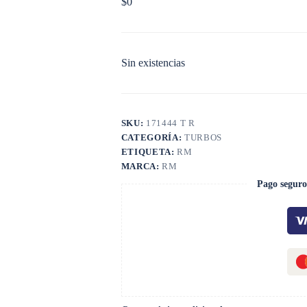
$
0
Sin existencias
SKU:
171444 T R
CATEGORÍA:
TURBOS
ETIQUETA:
RM
MARCA:
RM
Pago seguro