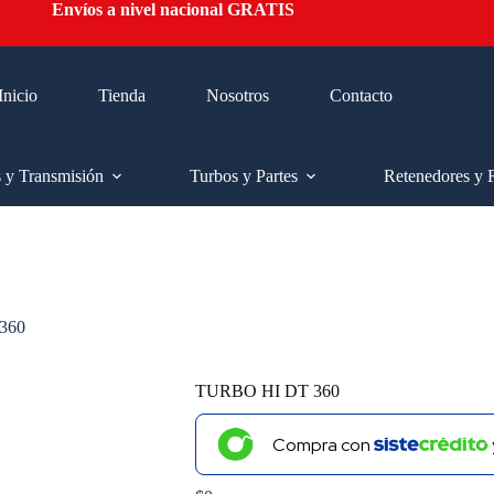
Envíos a nivel nacional GRATIS
Inicio
Tienda
Nosotros
Contacto
s y Transmisión
Turbos y Partes
Retenedores y 
360
TURBO HI DT 360
Compra con