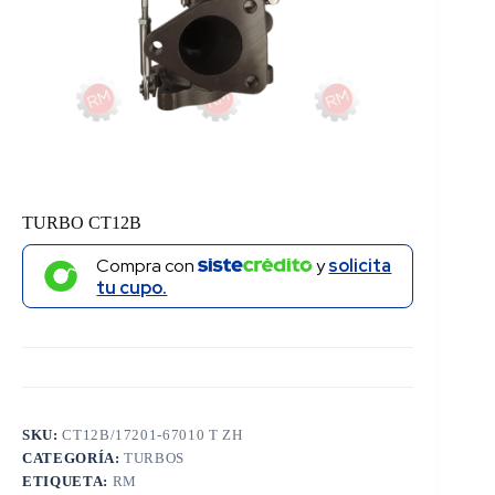
TURBO CT12B
Compra con
y
solicita
tu cupo.
SKU:
CT12B/17201-67010 T ZH
CATEGORÍA:
TURBOS
ETIQUETA:
RM