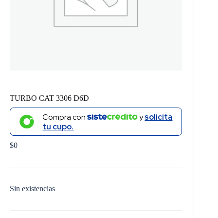
TURBO CAT 3306 D6D
Compra con
y
solicita
tu cupo.
$
0
Sin existencias