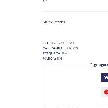
$
0
Sin existencias
SKU:
3534923 T JMX
CATEGORÍA:
TURBOS
ETIQUETA:
RM
MARCA:
RM
Pago seguro