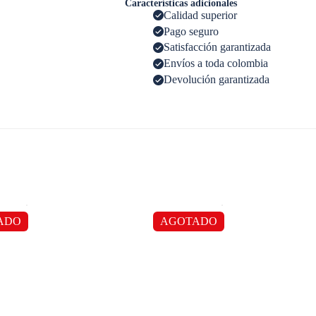
Características adicionales
Calidad superior
Pago seguro
Satisfacción garantizada
Envíos a toda colombia
Devolución garantizada
ADO
AGOTADO