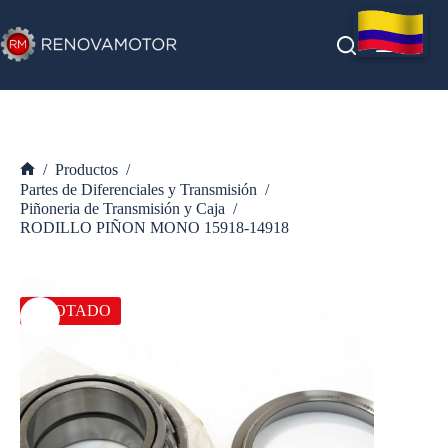
Saltar
al
contenido
/
Productos
/
Inicio
Partes de Diferenciales y Transmisión
/
Piñoneria de Transmisión y Caja
/
RODILLO PIÑON MONO 15918-14918
AGOTADO