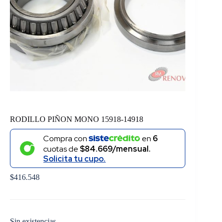
RODILLO PIÑON MONO 15918-14918
Compra con
en
6
cuotas de
$84.669/mensual.
Solicita tu cupo.
$
416.548
Sin existencias