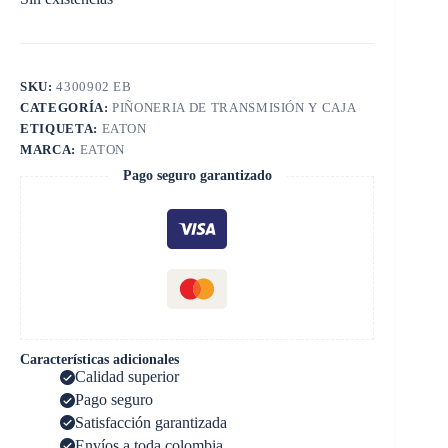
SKU:
4300902 EB
CATEGORÍA:
PIÑONERIA DE TRANSMISIÓN Y CAJA
ETIQUETA:
EATON
MARCA:
EATON
Pago seguro garantizado
Características adicionales
Calidad superior
Pago seguro
Satisfacción garantizada
Envíos a toda colombia