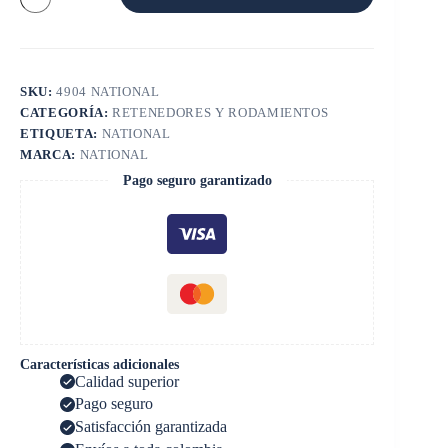
DELANTERA
CHEVROLET
cantidad
SKU:
4904 NATIONAL
CATEGORÍA:
RETENEDORES Y RODAMIENTOS
ETIQUETA:
NATIONAL
MARCA:
NATIONAL
Pago seguro garantizado
Características adicionales
Calidad superior
Pago seguro
Satisfacción garantizada