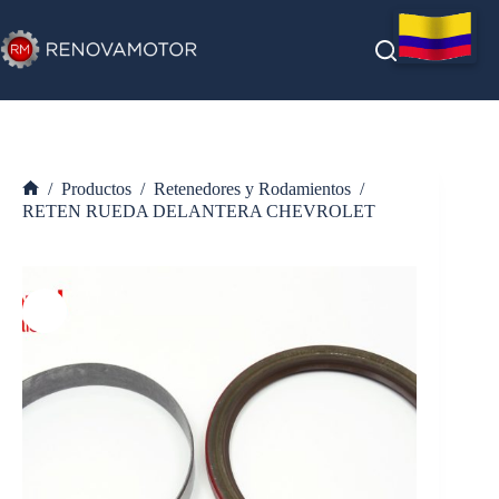
Saltar
al
contenido
/
Productos
/
Retenedores y Rodamientos
/
Inicio
RETEN RUEDA DELANTERA CHEVROLET