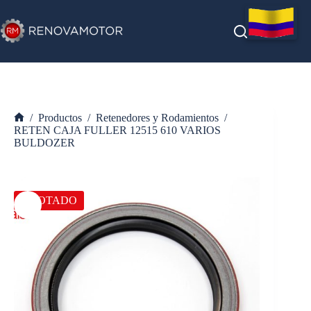
Saltar
al
contenido
/
Productos
/
Retenedores y Rodamientos
/
Inicio
RETEN CAJA FULLER 12515 610 VARIOS
BULDOZER
AGOTADO