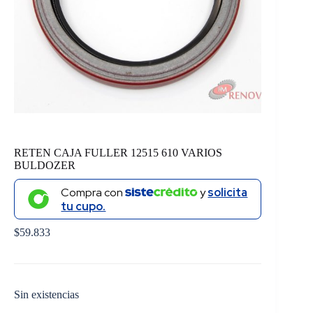
RETEN CAJA FULLER 12515 610 VARIOS
BULDOZER
Compra con
y
solicita
tu cupo.
$
59.833
Sin existencias