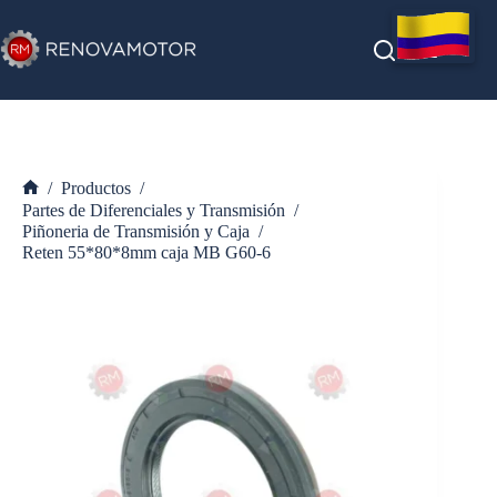
Saltar
al
contenido
/
Productos
/
Inicio
Partes de Diferenciales y Transmisión
/
Piñoneria de Transmisión y Caja
/
Reten 55*80*8mm caja MB G60-6