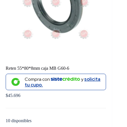
Reten 55*80*8mm caja MB G60-6
Compra con
y
solicita
tu cupo.
$
45.696
10 disponibles