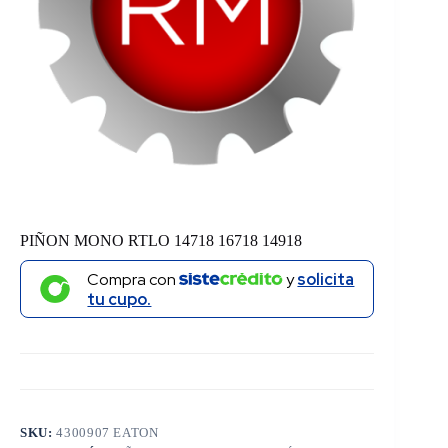
PIÑON MONO RTLO 14718 16718 14918
Compra con
y
solicita
tu cupo.
SKU:
4300907 EATON