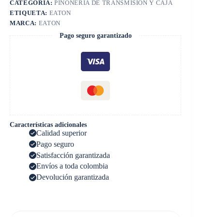
CATEGORÍA:
PIÑONERIA DE TRANSMISIÓN Y CAJA
ETIQUETA:
EATON
MARCA:
EATON
Pago seguro garantizado
Características adicionales
Calidad superior
Pago seguro
Satisfacción garantizada
Envíos a toda colombia
Devolución garantizada